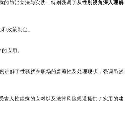
扰的防治立法与实践，特别强调了
从性别视角深入理解
为和政策制定。
中的应用。
和案例讲解了性骚扰在职场的普遍性及处理现状，强调虽然
受害人性骚扰的应对以及法律风险规避提供了实用的建