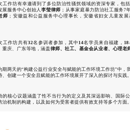
次工作坊有幸邀请到了多位防治性骚扰领域的资深专家，包
发展服务中心创始人
李莹律师
；从事家庭暴力防治社工服务7
老师
；安徽益和公益服务中心理事长，安徽省妇女儿童发展
。
次工作坊共有
32
名参训者参加，其中
14
名学员来自福建，
18
、重庆、广东等地，涵盖
律师、社工、基金会从业者、心理老
为期两天的“构建公益行业安全与赋能的工作环境工作坊”中，
待、创建一个安全且赋能的工作环境展开了深入的探讨与实践
动的核心议题涵盖了性不当行为的定义及其深远影响、国际
防治机制的构建，以及如何为受害者提供有效支持等多个方面