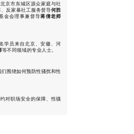
括北京市东城区源众家庭与社
年、反家暴社工服务督导
何胜
基金会理事兼督导
蒋倩老师
名学员来自北京、安徽、河
师
等不同领域的专业人士。
我们围绕如何预防性骚扰和性
。
公约对职场安全的保障、性骚
。