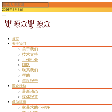
2026年8月8日
Toggle
navigation
(current)
首页
关于我们
关于我们
技术支持
工作机会
团队
联系我们
帮助
年度报告
源众行动
最新动态
媒体报道
求助指南
家暴求助小程序