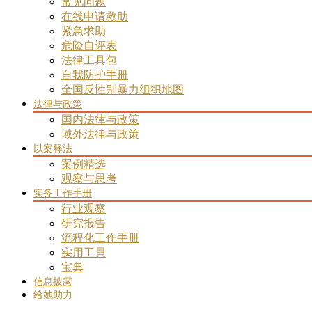
常见问题
在线申请救助
紧急求助
危险自评表
法律工具包
自我防护手册
全国反性别暴力组织地图
法律与政策
国内法律与政策
域外法律与政策
以案释法
案例精选
观察与思考
实务工作手册
行业观察
研究报告
流程化工作手册
实用工貝
宝典
信息披露
给她助力