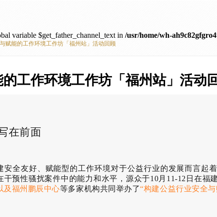
bal variable $get_father_channel_text in
/usr/home/wh-ah9c82gfgro4t
与赋能的工作环境工作坊「福州站」活动回顾
能的工作环境工作坊「福州站」活动
写在前面
建安全友好、赋能型的工作环境对于公益行业的发展而言起
在干预性骚扰案件中的能力和水平，源众于10月11-12日在福
以及福州鹏辰中心
等多家机构共同举办了
“构建公益行业安全与