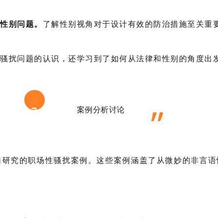
性别问题。
了解性别视角对于设计有效的防治措施至关重
骚扰问题的认识，还学习到了如何从法律和性别的角度出
”
3
案例分析讨论
自研究的职场性骚扰案例。这些案例涵盖了从微妙的非言