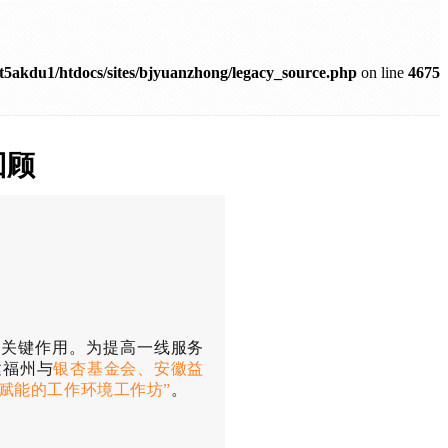
5akdu1/htdocs/sites/bjyuanzhong/legacy_source.php
on line
4675
回顾
着关键作用。为提高一线服务
建福州与
银杏基金会、安徽益
赋能的工作环境工作坊”
。