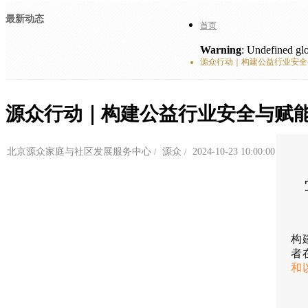
最新动态
首页
Warning
: Undefined glo
源众行动｜构建公益行业安全
源众行动｜构建公益行业安全与赋
北京源众家庭与社区发展服务中心
源众
2024-10-23 10:00:00
构
者
和